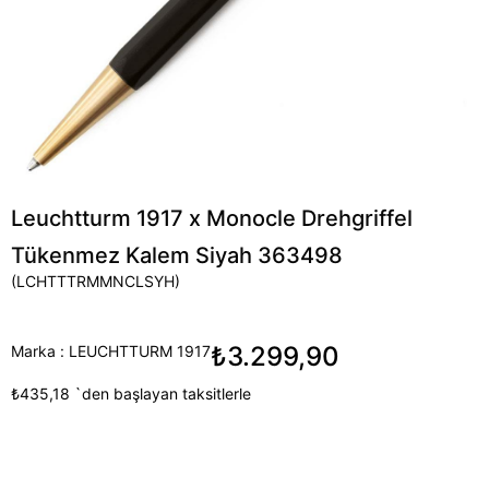
Leuchtturm 1917 x Monocle Drehgriffel
Tükenmez Kalem Siyah 363498
(LCHTTTRMMNCLSYH)
₺3.299,90
Marka
:
LEUCHTTURM 1917
₺435,18
`den başlayan taksitlerle