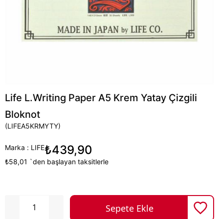
Life L.Writing Paper A5 Krem Yatay Çizgili
Bloknot
(LIFEA5KRMYTY)
₺439,90
Marka
:
LIFE
₺58,01
`den başlayan taksitlerle