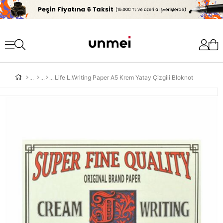
'
Life L.Writing Paper A5 Krem Yatay Çizgili Bloknot