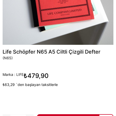
Life Schöpfer N65 A5 Ciltli Çizgili Defter
(N65)
₺479,90
Marka
:
LIFE
₺63,29
`den başlayan taksitlerle