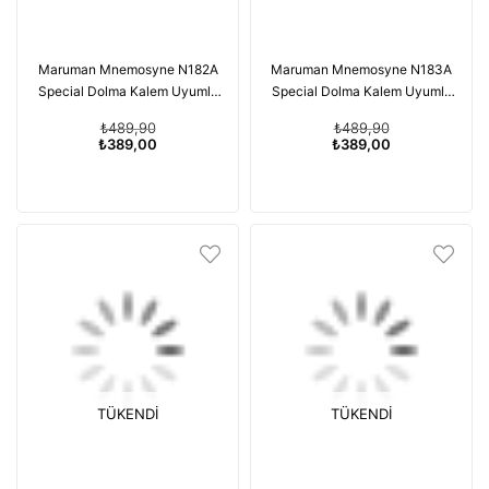
Maruman Mnemosyne N182A
Maruman Mnemosyne N183A
Special Dolma Kalem Uyumlu
Special Dolma Kalem Uyumlu
Japon Kareli Yatay A5 182A
Japon Çizgisiz Yatay A5 183A
₺489,90
₺489,90
₺389,00
₺389,00
TÜKENDI
TÜKENDI