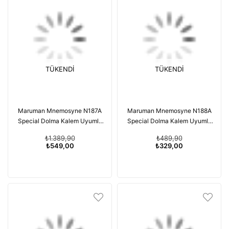
TÜKENDI
TÜKENDI
Maruman Mnemosyne N187A
Maruman Mnemosyne N188A
Special Dolma Kalem Uyumlu
Special Dolma Kalem Uyumlu
Japon Kareli Defter A4 187A
Japon Kareli Defter A5 188A
₺1.389,90
₺489,90
₺549,00
₺329,00