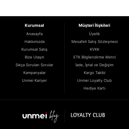
Kurumsal
Müşteri İlişkileri
Anasayfa
Üyelik
Hakkımızda
Mesafeli Satış Sözleşmesi
Kurumsal Satış
KVKK
Bize Ulaşın
ETK Bilgilendirme Metni
Sıkça Sorulan Sorular
İade, İptal ve Değişim
Kampanyalar
Kargo Takibi
Unmei Kariyer
Unmei Loyalty Club
Hediye Kartı