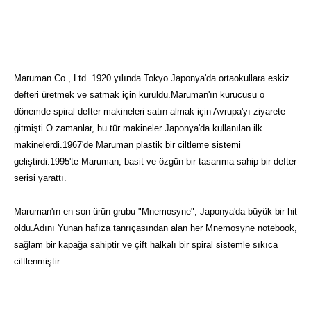
Maruman Co., Ltd. 1920 yılında Tokyo Japonya'da ortaokullara eskiz
defteri üretmek ve satmak için kuruldu.Maruman'ın kurucusu o
dönemde spiral defter makineleri satın almak için Avrupa'yı ziyarete
gitmişti.O zamanlar, bu tür makineler Japonya'da kullanılan ilk
makinelerdi.1967'de Maruman plastik bir ciltleme sistemi
geliştirdi.1995'te Maruman, basit ve özgün bir tasarıma sahip bir defter
serisi yarattı.
Maruman'ın en son ürün grubu "Mnemosyne", Japonya'da büyük bir hit
oldu.Adını Yunan hafıza tanrıçasından alan her Mnemosyne notebook,
sağlam bir kapağa sahiptir ve çift halkalı bir spiral sistemle sıkıca
ciltlenmiştir.