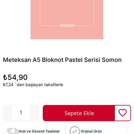
Meteksan A5 Bloknot Pastel Serisi Somon
₺54,90
₺7,24
`den başlayan taksitlerle
Hızlı ve Güvenli Teslimat
Orijinal Ürün