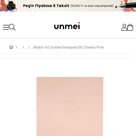
'
Midori A5 Dotted Notepad 60 Sheets Pink