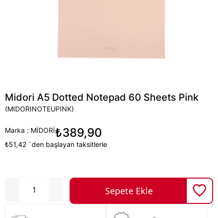
Midori A5 Dotted Notepad 60 Sheets Pink
(MIDORINOTEUPINK)
₺389,90
Marka
:
MİDORİ
₺51,42
`den başlayan taksitlerle