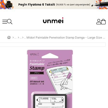
'
Midori Paintable Penetration Stamp Damga - Large Size Plan 35390006