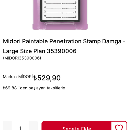
Midori Paintable Penetration Stamp Damga -
Large Size Plan 35390006
(MIDORI35390006)
₺529,90
Marka
:
MİDORİ
₺69,88
`den başlayan taksitlerle