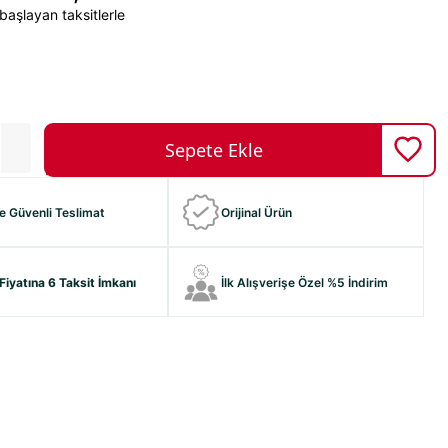
başlayan taksitlerle
ve Güvenli Teslimat
Orijinal Ürün
Fiyatına 6 Taksit İmkanı
İlk Alışverişe Özel %5 İndirim