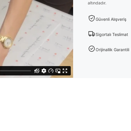
altındadır.
Güvenli Alışveriş
Sigortalı Teslimat
Orijinallik Garantili