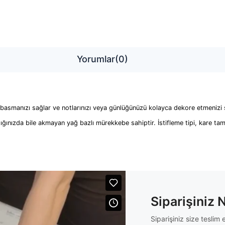
Yorumlar
(0)
 basmanızı sağlar ve notlarınızı veya günlüğünüzü kolayca dekore etmenizi 
ınızda bile akmayan yağ bazlı mürekkebe sahiptir. İstifleme tipi, kare tam bo
Siparişiniz 
Siparişiniz size tesli