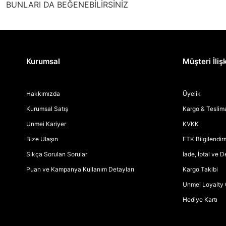
BUNLARI DA BEĞENEBİLİRSİNİZ
Kurumsal
Müşteri İlişk
Hakkımızda
Üyelik
Kurumsal Satış
Kargo & Teslim
Unmei Kariyer
KVKK
Bize Ulaşın
ETK Bilgilendi
Sıkça Sorulan Sorular
İade, İptal ve 
Puan ve Kampanya Kullanım Detayları
Kargo Takibi
Unmei Loyalty 
Hediye Kartı