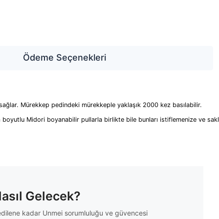
Ödeme Seçenekleri
sağlar. Mürekkep pedindeki mürekkeple yaklaşık 2000 kez basılabilir.

yutlu Midori boyanabilir pullarla birlikte bile bunları istiflemenize ve sak
Nasıl Gelecek?
m edilene kadar Unmei sorumluluğu ve güvencesi