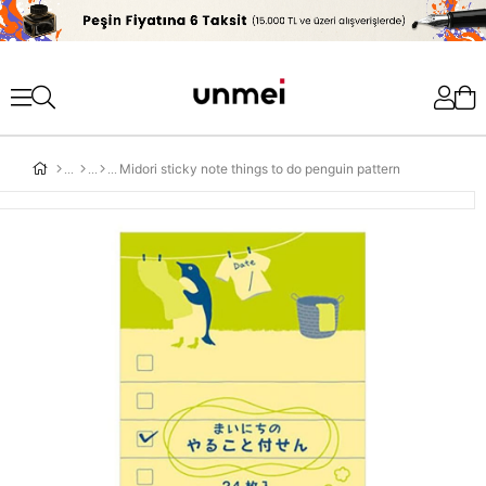
'
Midori sticky note things to do penguin pattern