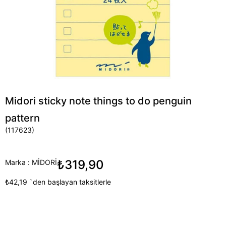
Midori sticky note things to do penguin
pattern
(117623)
₺319,90
Marka
:
MİDORİ
₺42,19
`den başlayan taksitlerle