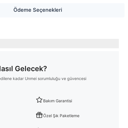
Ödeme Seçenekleri
Nasıl Gelecek?
m edilene kadar Unmei sorumluluğu ve güvencesi
Bakım Garantisi
Özel Şık Paketleme