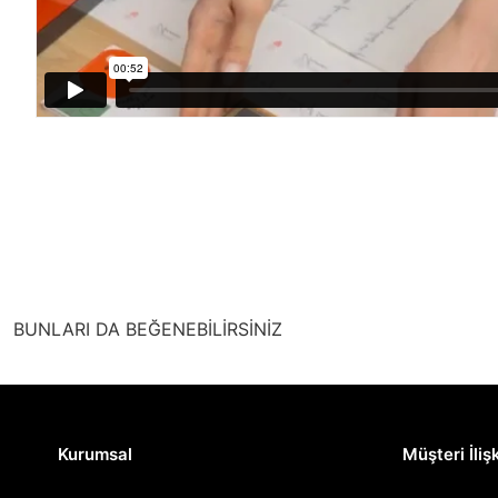
BUNLARI DA BEĞENEBİLİRSİNİZ
Kurumsal
Müşteri İlişk