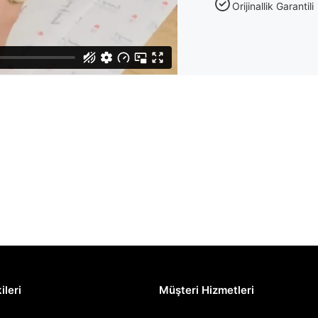
Orijinallik Garantili
ileri
Müşteri Hizmetleri