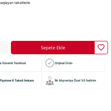
aşlayan taksitlerle
ve Güvenli Teslimat
Orijinal Ürün
Fiyatına 6 Taksit İmkanı
İlk Alışverişe Özel %5 İndirim