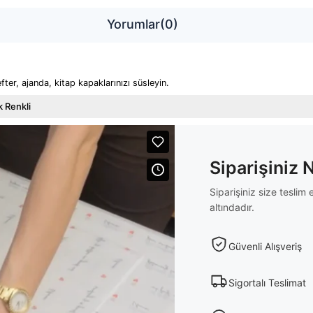
Yorumlar
(0)
fter, ajanda, kitap kapaklarınızı süsleyin.
 Renkli
Siparişiniz 
Siparişiniz size tesli
altındadır.
Güvenli Alışveriş
Sigortalı Teslimat