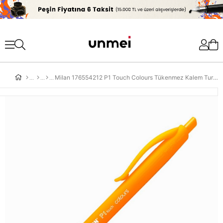
'
Milan 176554212 P1 Touch Colours Tükenmez Kalem Turuncu