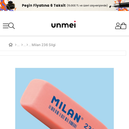
'
Milan 236 Silgi