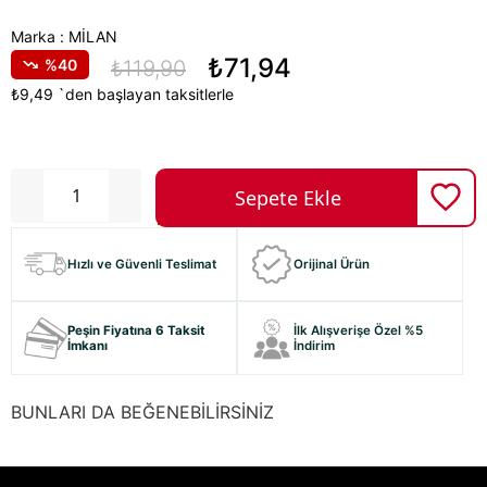
Marka
:
MİLAN
₺71,94
40
₺119,90
₺9,49
`den başlayan taksitlerle
Hızlı ve Güvenli Teslimat
Orijinal Ürün
Peşin Fiyatına 6 Taksit
İlk Alışverişe Özel %5
İmkanı
İndirim
BUNLARI DA BEĞENEBİLİRSİNİZ