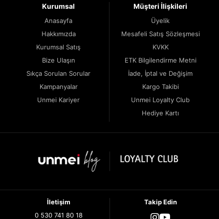
Kurumsal
Müşteri İlişkileri
Anasayfa
Üyelik
Hakkımızda
Mesafeli Satış Sözleşmesi
Kurumsal Satış
KVKK
Bize Ulaşın
ETK Bilgilendirme Metni
Sıkça Sorulan Sorular
İade, İptal ve Değişim
Kampanyalar
Kargo Takibi
Unmei Kariyer
Unmei Loyalty Club
Hediye Kartı
İletişim
Takip Edin
0 530 741 80 18