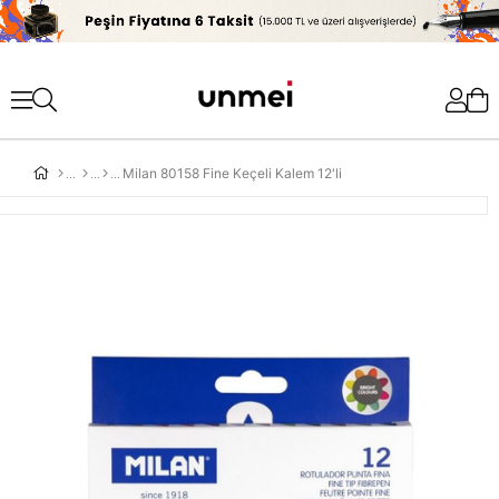
'
Milan 80158 Fine Keçeli Kalem 12'li