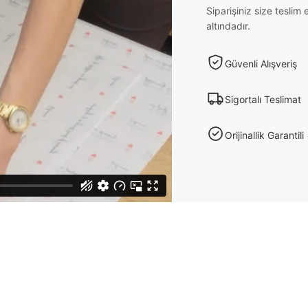
Siparişiniz size tesli
altındadır.
Güvenli Alışveriş
Sigortalı Teslimat
Orijinallik Garantili