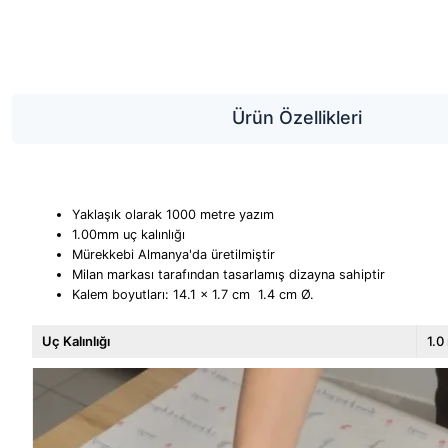
Ürün Özellikleri
Yaklaşık olarak 1000 metre yazım
1.00mm uç kalınlığı
Mürekkebi Almanya'da üretilmiştir
Milan markası tarafından tasarlamış dizayna sahiptir
Kalem boyutları: 14.1 x 1.7 cm 1.4 cm Ø.
Uç Kalınlığı
1.0