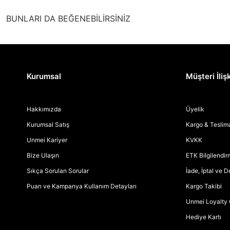
BUNLARI DA BEĞENEBİLİRSİNİZ
Kurumsal
Müşteri İlişk
Hakkımızda
Üyelik
Kurumsal Satış
Kargo & Teslim
Unmei Kariyer
KVKK
Bize Ulaşın
ETK Bilgilendi
Sıkça Sorulan Sorular
İade, İptal ve 
Puan ve Kampanya Kullanım Detayları
Kargo Takibi
Unmei Loyalty 
Hediye Kartı