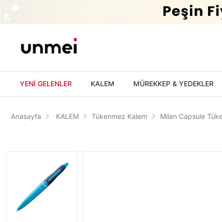
'
YENİ GELENLER
KALEM
MÜREKKEP & YEDEKLER
Anasayfa
KALEM
Tükenmez Kalem
Milan Capsule Tük