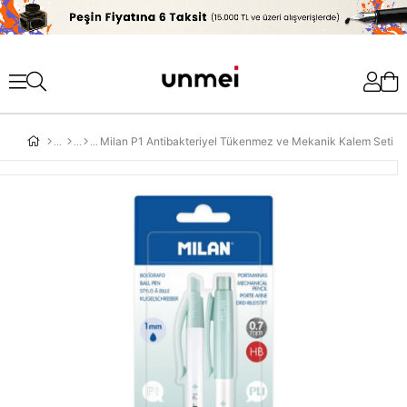
'
Milan P1 Antibakteriyel Tükenmez ve Mekanik Kalem Seti