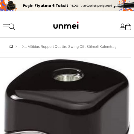
'
Möbius Ruppert Quattro Swing Çift Bölmeli Kalemtraş