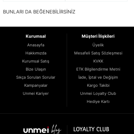
BUNLARI DA BEĞENEBİLİRSİNİZ
Kurumsal
Müşteri İlişkileri
Anasayfa
Üyelik
Hakkımızda
Mesafeli Satış Sözleşmesi
Kurumsal Satış
KVKK
Bize Ulaşın
ETK Bilgilendirme Metni
Sıkça Sorulan Sorular
İade, İptal ve Değişim
Kampanyalar
Kargo Takibi
Unmei Kariyer
Unmei Loyalty Club
Hediye Kartı