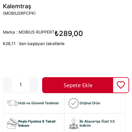
Kalemtraş
(MOBIUSRPCPK)
₺289,00
Marka
:
MOBIUS RUPPERT
₺38,11
`den başlayan taksitlerle
Hızlı ve Güvenli Teslimat
Orijinal Ürün
Peşin Fiyatına 6 Taksit
İlk Alışverişe Özel %5
İmkanı
İndirim