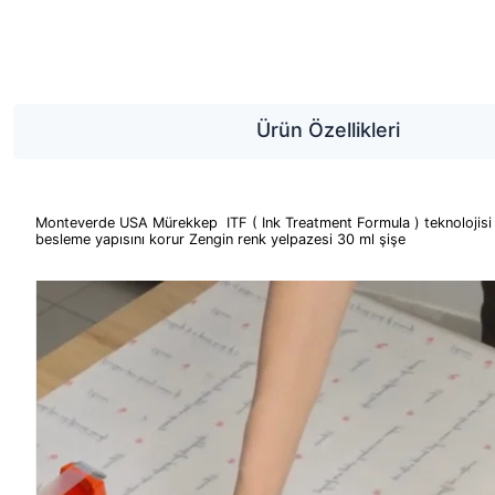
Ürün Özellikleri
Monteverde USA Mürekkep ITF ( Ink Treatment Formula ) teknolojisi 
besleme yapısını korur Zengin renk yelpazesi 30 ml şişe