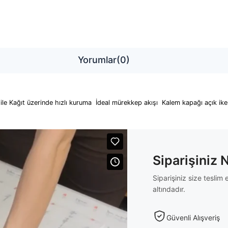
Yorumlar
(0)
ile Kağıt üzerinde hızlı kuruma İdeal mürekkep akışı Kalem kapağı açık i
Siparişiniz 
Siparişiniz size tesli
altındadır.
Güvenli Alışveriş