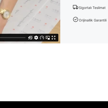
Sigortalı Teslimat
Orijinallik Garantili