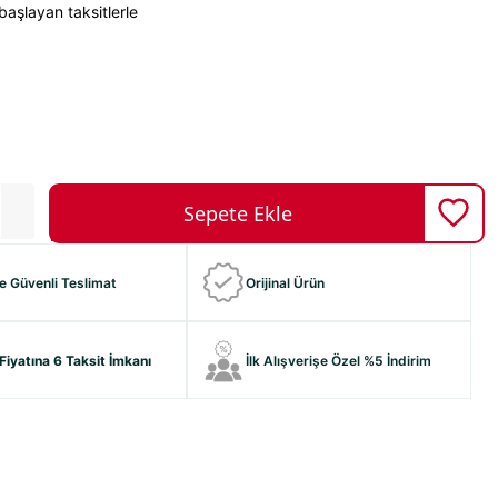
başlayan taksitlerle
ve Güvenli Teslimat
Orijinal Ürün
Fiyatına 6 Taksit İmkanı
İlk Alışverişe Özel %5 İndirim