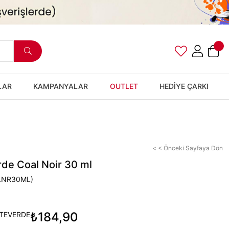
LAR
KAMPANYALAR
OUTLET
HEDİYE ÇARKI
< < Önceki Sayfaya Dön
de Coal Noir 30 ml
LNR30ML)
₺184,90
TEVERDE