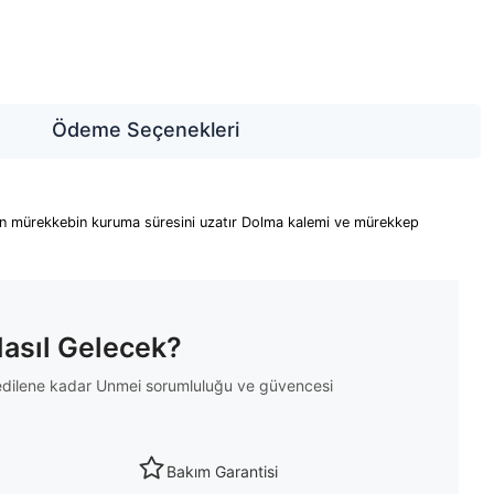
Ödeme Seçenekleri
ken mürekkebin kuruma süresini uzatır Dolma kalemi ve mürekkep
Nasıl Gelecek?
m edilene kadar Unmei sorumluluğu ve güvencesi
Bakım Garantisi