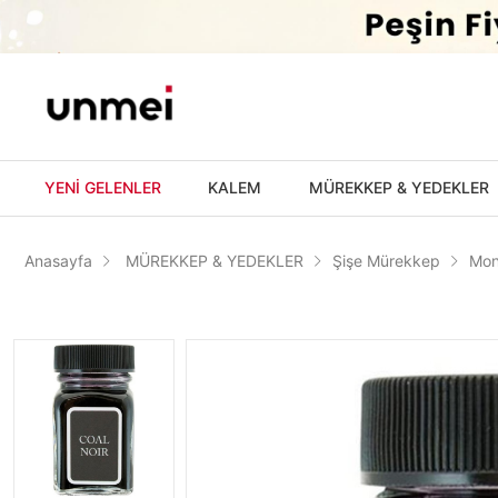
'
YENİ GELENLER
KALEM
MÜREKKEP & YEDEKLER
Anasayfa
MÜREKKEP & YEDEKLER
Şişe Mürekkep
Mon