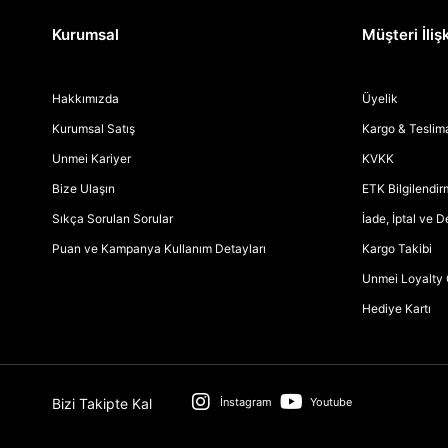
Kurumsal
Müşteri İlişk
Hakkımızda
Üyelik
Kurumsal Satış
Kargo & Teslim
Unmei Kariyer
KVKK
Bize Ulaşın
ETK Bilgilendi
Sıkça Sorulan Sorular
İade, İptal ve 
Puan ve Kampanya Kullanım Detayları
Kargo Takibi
Unmei Loyalty 
Hediye Kartı
Bizi Takipte Kal
İnstagram
Youtube