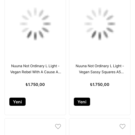
Nuuna Not Ordinary L Light -
Nuuna Not Ordinary L Light -
Vegan Rebel With A Cause A5
Vegan Sassy Squares A5
Premium kağıt - 176 sayfa
Premium kağıt - 176 sayfa
₺1.750,00
₺1.750,00
Yeni
Yeni
Ürün
Ürün