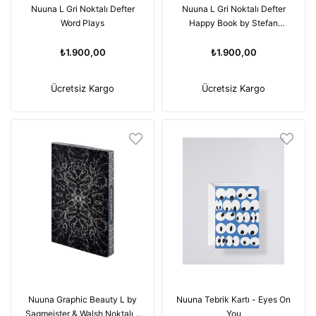
Nuuna L Gri Noktalı Defter
Nuuna L Gri Noktalı Defter
Word Plays
Happy Book by Stefan
Sagmeister
₺1.900,00
₺1.900,00
Ücretsiz Kargo
Ücretsiz Kargo
Nuuna Graphic Beauty L by
Nuuna Tebrik Kartı - Eyes On
Sagmeister & Walsh Noktalı L
You