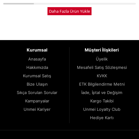
Daha Fazla Ürün Yükle
Kurumsal
Müşteri İlişkileri
Anasayfa
Üyelik
Hakkımızda
Mesafeli Satış Sözleşmesi
Kurumsal Satış
KVKK
Bize Ulaşın
ETK Bilgilendirme Metni
Sıkça Sorulan Sorular
İade, İptal ve Değişim
Kampanyalar
Kargo Takibi
Unmei Kariyer
Unmei Loyalty Club
Hediye Kartı