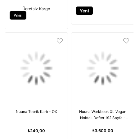
Ücretsiz Kargo
Yeni
Yeni
Ürün
Ürün
Nuuna Tebrik Kartı - OX
Nuuna Workbook XL Vegan
Noktalı Defter 192 Sayfa -
Bleu Nuit by MUT Design
Studio Limited Edition
₺240,00
₺3.600,00