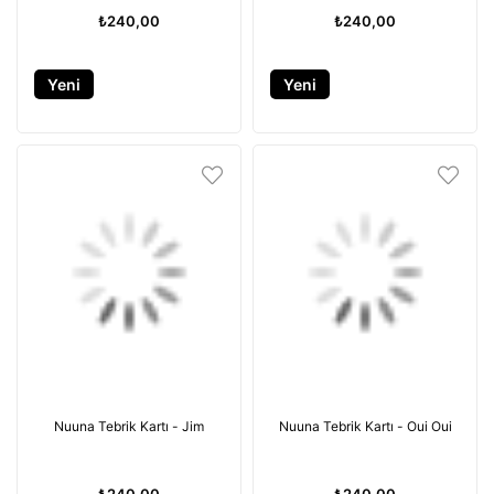
₺240,00
₺240,00
Yeni
Yeni
Ürün
Ürün
Nuuna Tebrik Kartı - Jim
Nuuna Tebrik Kartı - Oui Oui
₺240,00
₺240,00