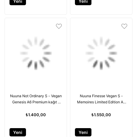
Yeni
Yeni
Ürün
Ürün
Nuuna Not Ordinary S - Vegan
Nuuna Finesse Vegan S -
Genesis A6 Premium kağıt -
Memoires Limited Edition A6
176 sayfa
Premium kağıt - 176 sayfa
₺1.400,00
₺1.550,00
Yeni
Yeni