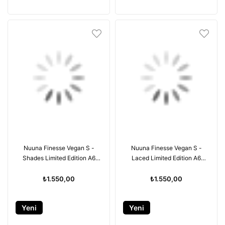
Ürün
Ürün
Nuuna Finesse Vegan S -
Nuuna Finesse Vegan S -
Shades Limited Edition A6
Laced Limited Edition A6
Premium kağıt - 176 sayfa
Premium kağıt - 176 sayfa
₺1.550,00
₺1.550,00
Yeni
Yeni
Ürün
Ürün