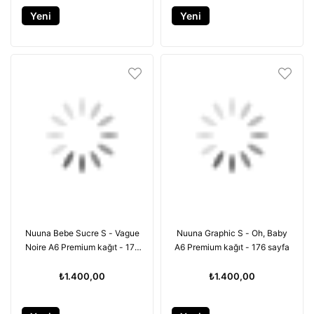
Yeni
Yeni
Ürün
Ürün
Nuuna Bebe Sucre S - Vague
Nuuna Graphic S - Oh, Baby
Noire A6 Premium kağıt - 176
A6 Premium kağıt - 176 sayfa
sayfa
₺1.400,00
₺1.400,00