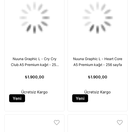
Nuuna Graphic L - Cry Cry
Nuuna Graphic L - Heart Core
Club A5 Premium kağıt - 256
A5 Premium kağıt - 256 sayfa
sayfa
₺1.900,00
₺1.900,00
Ücretsiz Kargo
Ücretsiz Kargo
Yeni
Yeni
Ürün
Ürün