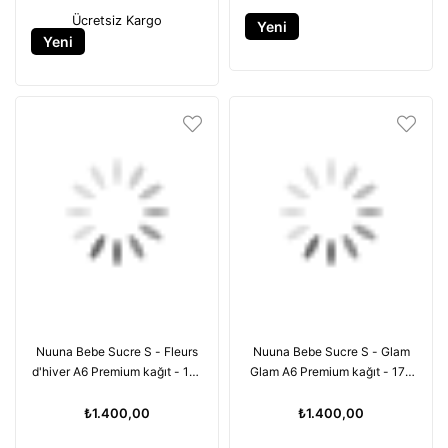
Ücretsiz Kargo
Yeni
Yeni
Ürün
Ürün
Nuuna Bebe Sucre S - Fleurs
Nuuna Bebe Sucre S - Glam
d'hiver A6 Premium kağıt - 176
Glam A6 Premium kağıt - 176
sayfa
sayfa
₺1.400,00
₺1.400,00