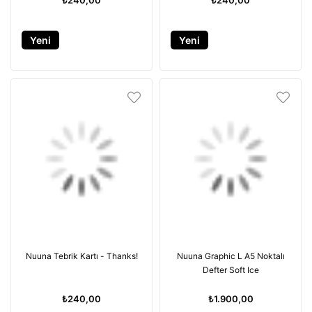
Yeni
Yeni
Ürün
Ürün
Nuuna Tebrik Kartı - Thanks!
Nuuna Graphic L A5 Noktalı
Defter Soft Ice
₺240,00
₺1.900,00