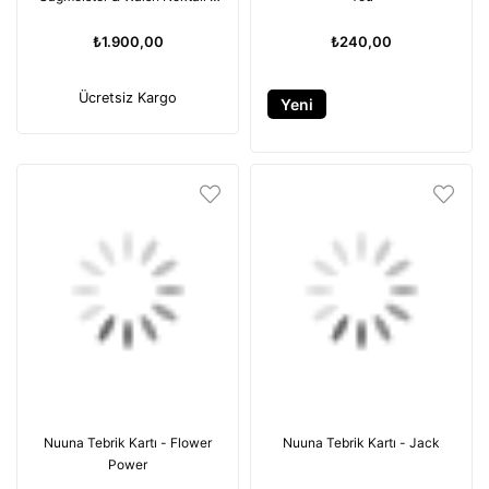
Defter
₺1.900,00
₺240,00
Ücretsiz Kargo
Yeni
Ürün
Nuuna Tebrik Kartı - Flower
Nuuna Tebrik Kartı - Jack
Power