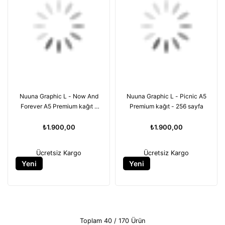
Nuuna Graphic L - Now And
Nuuna Graphic L - Picnic A5
Forever A5 Premium kağıt -
Premium kağıt - 256 sayfa
256 sayfa
₺1.900,00
₺1.900,00
Ücretsiz Kargo
Ücretsiz Kargo
Yeni
Yeni
Ürün
Ürün
Toplam
40
/
170
Ürün