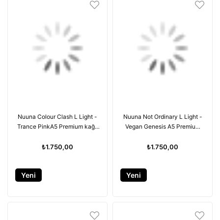
Nuuna Colour Clash L Light -
Nuuna Not Ordinary L Light -
Trance PinkA5 Premium kağıt
Vegan Genesis A5 Premium
- 176 sayfa
kağıt - 176 sayfa
₺1.750,00
₺1.750,00
Yeni
Yeni
Ürün
Ürün