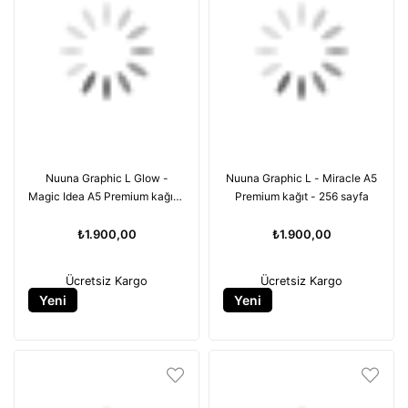
Nuuna Graphic L Glow -
Nuuna Graphic L - Miracle A5
Magic Idea A5 Premium kağıt -
Premium kağıt - 256 sayfa
256 sayfa
₺1.900,00
₺1.900,00
Ücretsiz Kargo
Ücretsiz Kargo
Yeni
Yeni
Ürün
Ürün