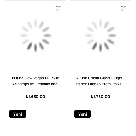
Nuuna Flow Vegan M - Wild
Nuuna Colour Clash L Light -
Raindrops A5 Premium kağıt
Trance LilacA5 Premium kağıt
176 sayfa
- 176 sayfa
₺1.650,00
₺1.750,00
Yeni
Yeni
Ürün
Ürün