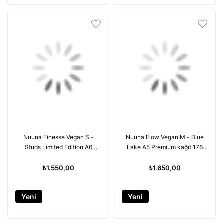
Nuuna Finesse Vegan S -
Nuuna Flow Vegan M - Blue
Studs Limited Edition A6
Lake A5 Premium kağıt 176
Premium kağıt - 176 sayfa
sayfa
₺1.550,00
₺1.650,00
Yeni
Yeni
Ürün
Ürün