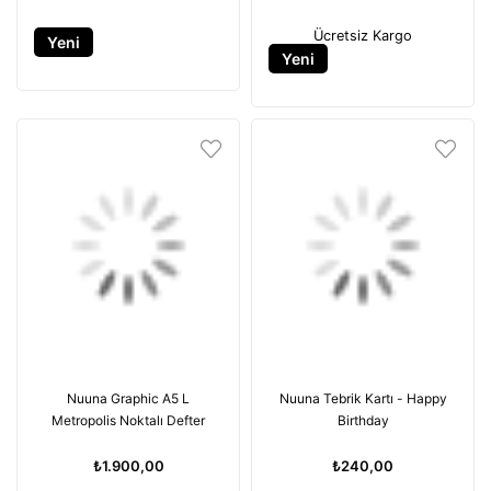
Ücretsiz Kargo
Yeni
Yeni
Ürün
Ürün
Nuuna Graphic A5 L
Nuuna Tebrik Kartı - Happy
Metropolis Noktalı Defter
Birthday
₺1.900,00
₺240,00