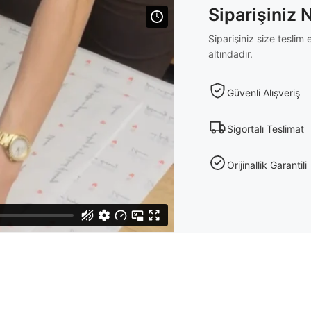
Siparişiniz 
Siparişiniz size tesli
altındadır.
Güvenli Alışveriş
Sigortalı Teslimat
Orijinallik Garantili