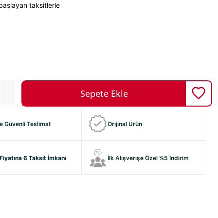
aşlayan taksitlerle
ve Güvenli Teslimat
Orijinal Ürün
Fiyatına 6 Taksit İmkanı
İlk Alışverişe Özel %5 İndirim