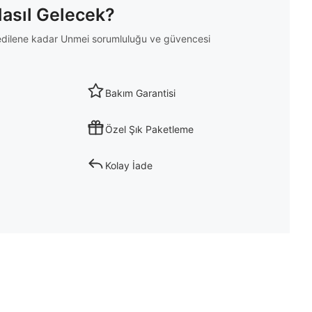
Nasıl Gelecek?
m edilene kadar Unmei sorumluluğu ve güvencesi
Bakım Garantisi
Özel Şık Paketleme
Kolay İade