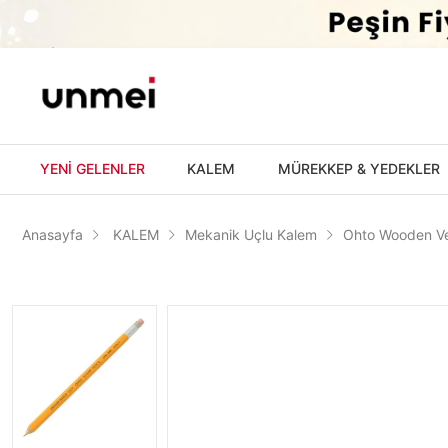
'
YENİ GELENLER
KALEM
MÜREKKEP & YEDEKLER
Anasayfa
KALEM
Mekanik Uçlu Kalem
Ohto Wooden Ve