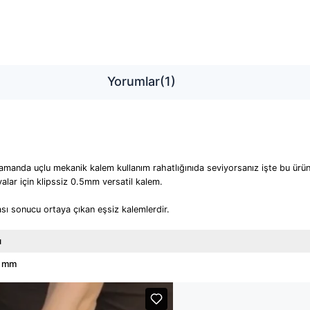
Yorumlar
(1)
manda uçlu mekanik kalem kullanım rahatlığınıda seviyorsanız işte bu ürün
lar için klipssiz 0.5mm versatil kalem.
ı sonucu ortaya çıkan eşsiz kalemlerdir.
ı
5 mm