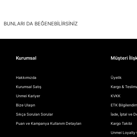
BUNLARI DA BEĞENEBİLİRSİNİZ
Kurumsal
Müşteri İlişk
Hakkımızda
Üyelik
Kurumsal Satış
Kargo & Teslim
Unmei Kariyer
KVKK
Bize Ulaşın
ETK Bilgilendi
Sıkça Sorulan Sorular
İade, İptal ve 
Puan ve Kampanya Kullanım Detayları
Kargo Takibi
Unmei Loyalty 