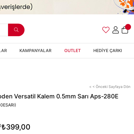
LAR
KAMPANYALAR
OUTLET
HEDİYE ÇARKI
< < Önceki Sayfaya Dön
den Versatil Kalem 0.5mm Sarı Aps-280E
0ESARI)
₺399,00
O