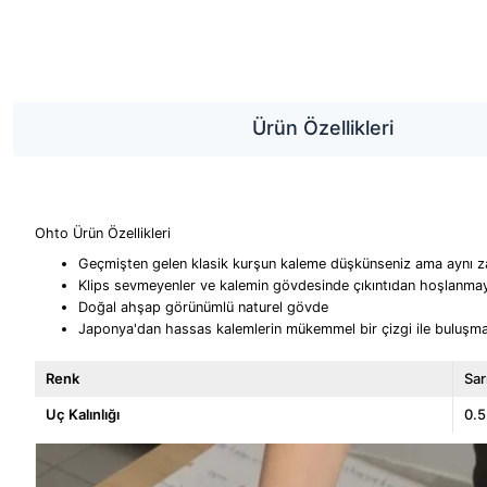
Ürün Özellikleri
Ohto Ürün Özellikleri
Geçmişten gelen klasik kurşun kaleme düşkünseniz ama aynı za
Klips sevmeyenler ve kalemin gövdesinde çıkıntıdan hoşlanmaya
Doğal ahşap görünümlü naturel gövde
Japonya'dan hassas kalemlerin mükemmel bir çizgi ile buluşmas
Renk
Sar
Uç Kalınlığı
0.