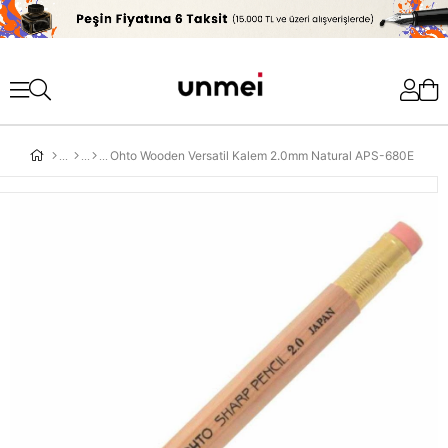
'
Ohto Wooden Versatil Kalem 2.0mm Natural APS-680E