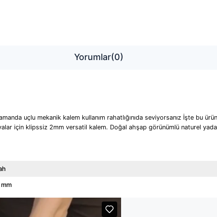
Yorumlar
(0)
manda uçlu mekanik kalem kullanım rahatlığınıda seviyorsanız İşte bu ürün
lar için klipssiz 2mm versatil kalem. Doğal ahşap görünümlü naturel yada
ah
0 mm