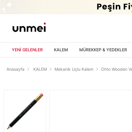
'
YENİ GELENLER
KALEM
MÜREKKEP & YEDEKLER
Anasayfa
KALEM
Mekanik Uçlu Kalem
Ohto Wooden Ve