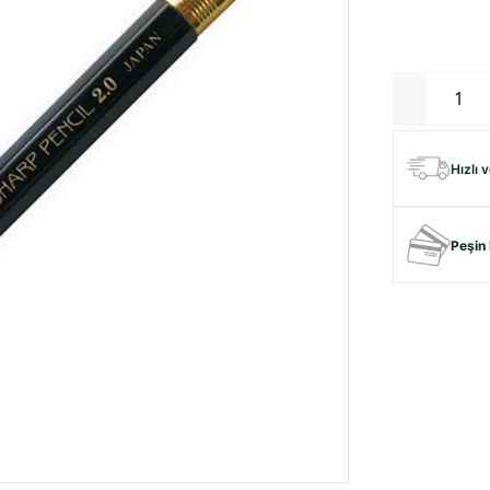
Hızlı 
Peşin 