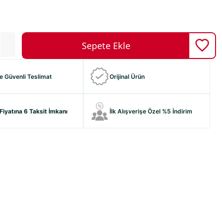
ve Güvenli Teslimat
Orijinal Ürün
Fiyatına 6 Taksit İmkanı
İlk Alışverişe Özel %5 İndirim