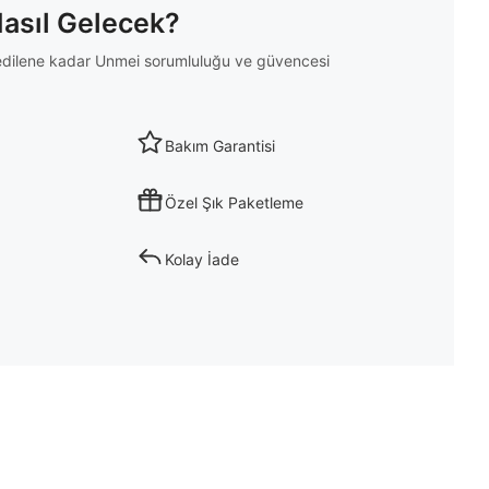
Nasıl Gelecek?
m edilene kadar Unmei sorumluluğu ve güvencesi
Bakım Garantisi
Özel Şık Paketleme
Kolay İade