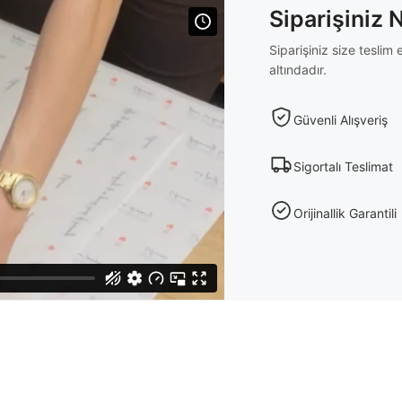
Siparişiniz 
Siparişiniz size tesli
altındadır.
Güvenli Alışveriş
Sigortalı Teslimat
Orijinallik Garantili