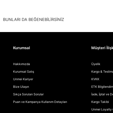
BUNLARI DA BEĞENEBİLİRSİNİZ
Kurumsal
Müşteri İlişk
Hakkımızda
Üyelik
Kurumsal Satış
Kargo & Teslim
Unmei Kariyer
KVKK
Bize Ulaşın
ETK Bilgilendi
Sıkça Sorulan Sorular
İade, İptal ve 
Puan ve Kampanya Kullanım Detayları
Kargo Takibi
Unmei Loyalty 