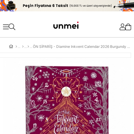
'
ÖN SİPARİŞ - Diamine Inkvent Calendar 2026 Burgundy Edition Mürekkep Takvimi