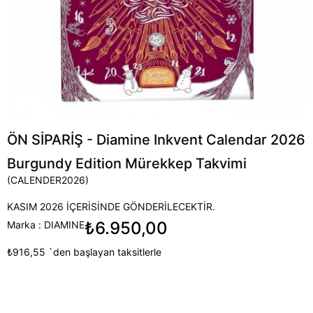
ÖN SİPARİŞ - Diamine Inkvent Calendar 2026
Burgundy Edition Mürekkep Takvimi
(CALENDER2026)
KASIM 2026 İÇERİSİNDE GÖNDERİLECEKTİR.
₺6.950,00
Marka
:
DIAMINE
₺916,55
`den başlayan taksitlerle