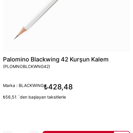
Palomino Blackwing 42 Kurşun Kalem
(PLOMNOBLCKWNG42)
₺428,48
Marka
:
BLACKWING
₺56,51
`den başlayan taksitlerle