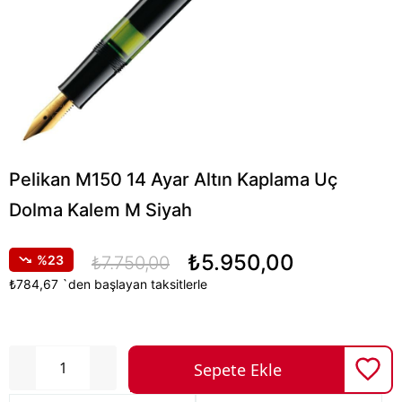
Pelikan M150 14 Ayar Altın Kaplama Uç
Dolma Kalem M Siyah
₺5.950,00
23
₺7.750,00
₺784,67
`den başlayan taksitlerle