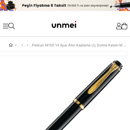
'
Pelikan M150 14 Ayar Altın Kaplama Uç Dolma Kalem M Siyah