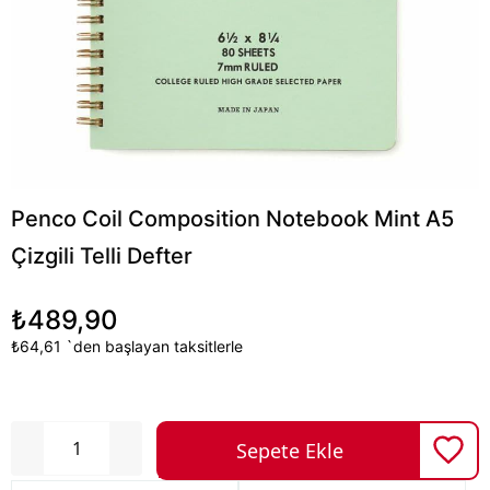
Penco Coil Composition Notebook Mint A5
Çizgili Telli Defter
₺489,90
₺64,61
`den başlayan taksitlerle