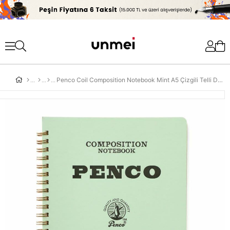
'
Penco Coil Composition Notebook Mint A5 Çizgili Telli Defter