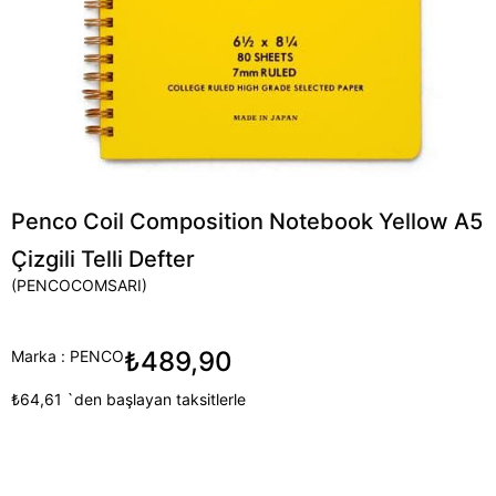
Penco Coil Composition Notebook Yellow A5
Çizgili Telli Defter
(PENCOCOMSARI)
₺489,90
Marka
:
PENCO
₺64,61
`den başlayan taksitlerle