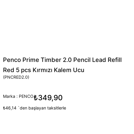
Penco Prime Timber 2.0 Pencil Lead Refill
Red 5 pcs Kırmızı Kalem Ucu
(PNCRED2.0)
₺349,90
Marka
:
PENCO
₺46,14
`den başlayan taksitlerle