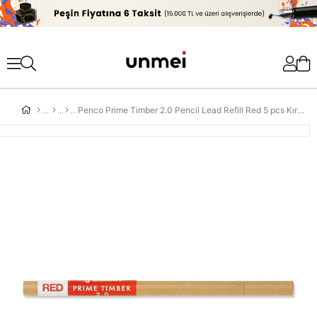
'
Penco Prime Timber 2.0 Pencil Lead Refill Red 5 pcs Kırmızı Kalem Ucu