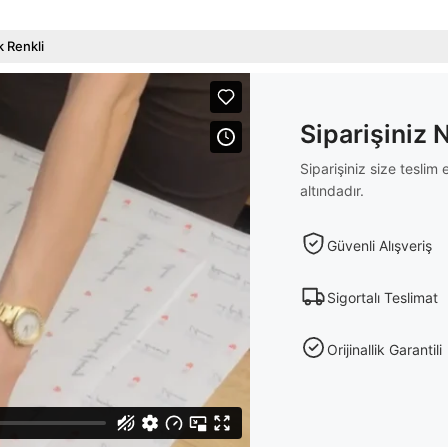
 Renkli
Siparişiniz 
Siparişiniz size tesli
altındadır.
Güvenli Alışveriş
Sigortalı Teslimat
Orijinallik Garantili