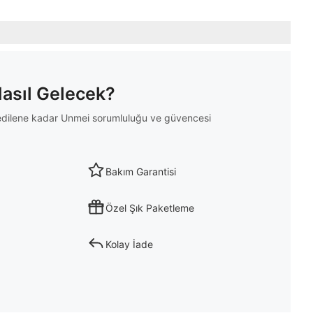
Nasıl Gelecek?
m edilene kadar Unmei sorumluluğu ve güvencesi
Bakım Garantisi
Özel Şık Paketleme
Kolay İade