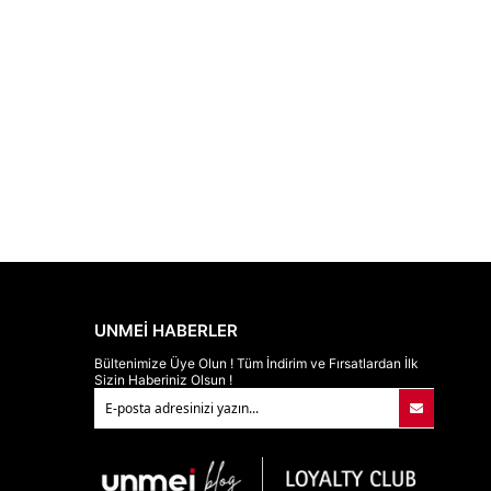
UNMEİ HABERLER
Bültenimize Üye Olun ! Tüm İndirim ve Fırsatlardan İlk
Sizin Haberiniz Olsun !