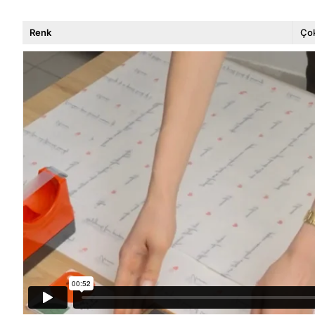
Renk
Çok