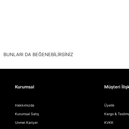
BUNLARI DA BEĞENEBİLİRSİNİZ
Kurumsal
Müşteri İlişk
Hakkımızda
Üyelik
Kurumsal Satış
Kargo & Teslim
Unmei Kariyer
KVKK