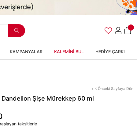
KAMPANYALAR
KALEMİNİ BUL
HEDİYE ÇARKI
< < Önceki Sayfaya Dön
 Dandelion Şişe Mürekkep 60 ml
0
aşlayan taksitlerle