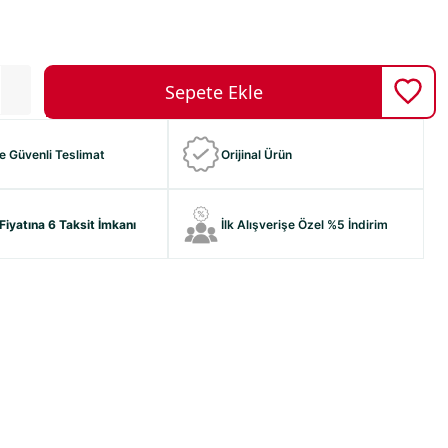
ve Güvenli Teslimat
Orijinal Ürün
Fiyatına 6 Taksit İmkanı
İlk Alışverişe Özel %5 İndirim