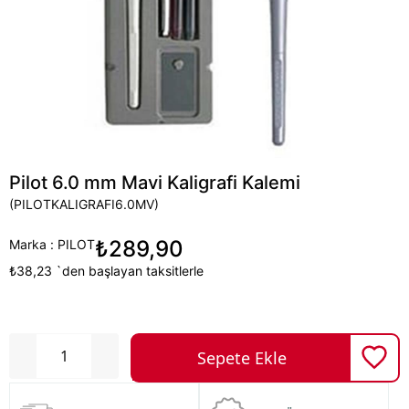
Pilot 6.0 mm Mavi Kaligrafi Kalemi
(PILOTKALIGRAFI6.0MV)
₺289,90
Marka
:
PILOT
₺38,23
`den başlayan taksitlerle