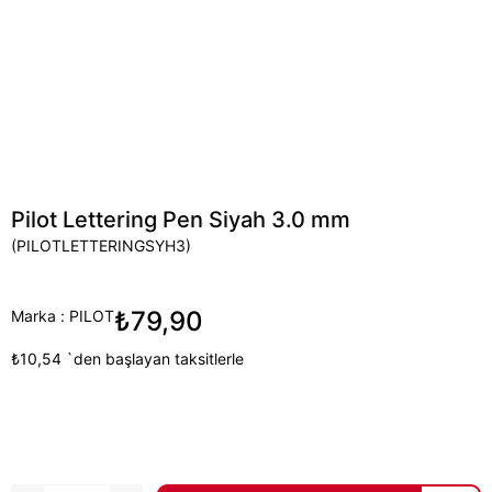
Pilot Lettering Pen Siyah 3.0 mm
(PILOTLETTERINGSYH3)
₺79,90
Marka
:
PILOT
₺10,54
`den başlayan taksitlerle