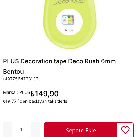
PLUS Decoration tape Deco Rush 6mm
Bentou
(4977564723132)
₺149,90
Marka
:
PLUS
₺19,77
`den başlayan taksitlerle