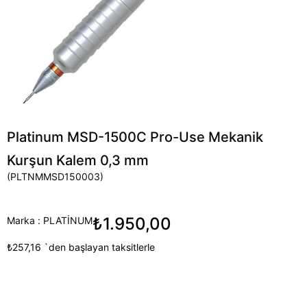
Platinum MSD-1500C Pro-Use Mekanik
Kurşun Kalem 0,3 mm
(PLTNMMSD150003)
₺1.950,00
Marka
:
PLATİNUM
₺257,16
`den başlayan taksitlerle