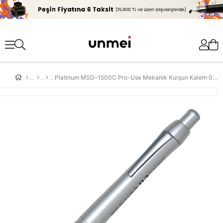
'
Platinum MSD-1500C Pro-Use Mekanik Kurşun Kalem 0,3 mm