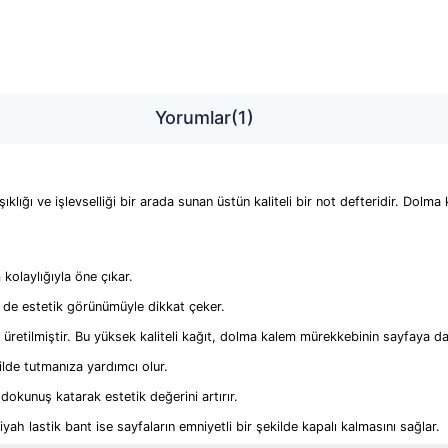
Yorumlar
(1)
ğı ve işlevselliği bir arada sunan üstün kaliteli bir not defteridir. Dolma ka
kolaylığıyla öne çıkar.​
de estetik görünümüyle dikkat çeker.​
 üretilmiştir. Bu yüksek kaliteli kağıt, dolma kalem mürekkebinin sayfaya da
ilde tutmanıza yardımcı olur.​
dokunuş katarak estetik değerini artırır.​
siyah lastik bant ise sayfaların emniyetli bir şekilde kapalı kalmasını sağlar.​