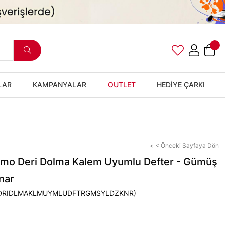
LAR
KAMPANYALAR
OUTLET
HEDİYE ÇARKI
< < Önceki Sayfaya Dön
rmo Deri Dolma Kalem Uyumlu Defter - Gümüş
nar
DRIDLMAKLMUYMLUDFTRGMSYLDZKNR)