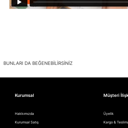
BUNLARI DA BEĞENEBİLİRSİNİZ
Kurumsal
Müşteri İlişk
Hakkımızda
Üyelik
Kurumsal Satış
Kargo & Teslim