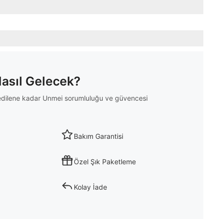
Nasıl Gelecek?
m edilene kadar Unmei sorumluluğu ve güvencesi
Bakım Garantisi
Özel Şık Paketleme
Kolay İade