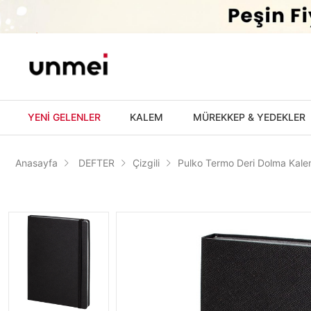
'
YENİ GELENLER
KALEM
MÜREKKEP & YEDEKLER
Anasayfa
DEFTER
Çizgili
Pulko Termo Deri Dolma Kale