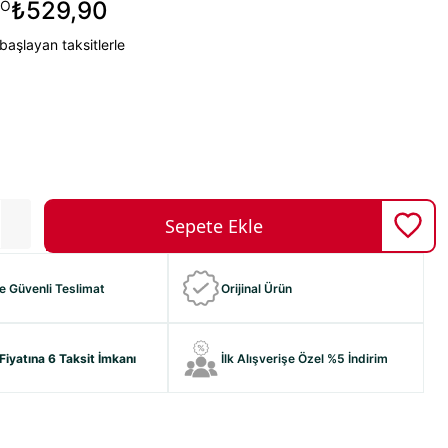
₺529,90
KO
başlayan taksitlerle
ve Güvenli Teslimat
Orijinal Ürün
Fiyatına 6 Taksit İmkanı
İlk Alışverişe Özel %5 İndirim