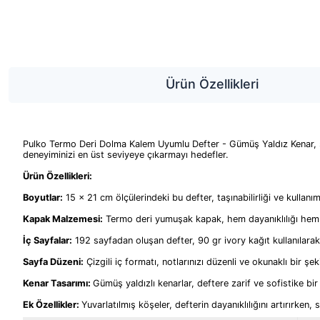
Ürün Özellikleri
​Pulko Termo Deri Dolma Kalem Uyumlu Defter - Gümüş Yaldız Kenar, şıklı
deneyiminizi en üst seviyeye çıkarmayı hedefler.​
Ürün Özellikleri:
Boyutlar:
15 x 21 cm ölçülerindeki bu defter, taşınabilirliği ve kullanım 
Kapak Malzemesi:
Termo deri yumuşak kapak, hem dayanıklılığı hem 
İç Sayfalar:
192 sayfadan oluşan defter, 90 gr ivory kağıt kullanılarak
Sayfa Düzeni:
Çizgili iç formatı, notlarınızı düzenli ve okunaklı bir şek
Kenar Tasarımı:
Gümüş yaldızlı kenarlar, deftere zarif ve sofistike bir 
Ek Özellikler:
Yuvarlatılmış köşeler, defterin dayanıklılığını artırırken, 