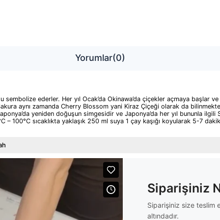
Yorumlar
(0)
tu sembolize ederler. Her yıl Ocak’da Okinawa’da çiçekler açmaya başlar v
. Sakura aynı zamanda Cherry Blossom yani Kiraz Çiçeği olarak da bilinmekte
aponya’da yeniden doğuşun simgesidir ve Japonya’da her yıl bununla ilgili Sa
°C – 100°C sıcaklıkta yaklaşık 250 ml suya 1 çay kaşığı koyularak 5-7 dakika
ah
Siparişiniz 
Siparişiniz size tesli
altındadır.