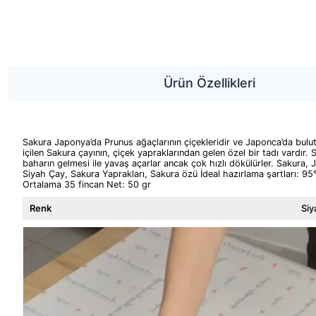
Ürün Özellikleri
Sakura Japonya’da Prunus ağaçlarının çiçekleridir ve Japonca’da bulu
içilen Sakura çayının, çiçek yapraklarından gelen özel bir tadı vardır
baharın gelmesi ile yavaş açarlar ancak çok hızlı dökülürler. Sakura, J
Siyah Çay, Sakura Yaprakları, Sakura özü İdeal hazırlama şartları: 95
Ortalama 35 fincan Net: 50 gr
Renk
Siy