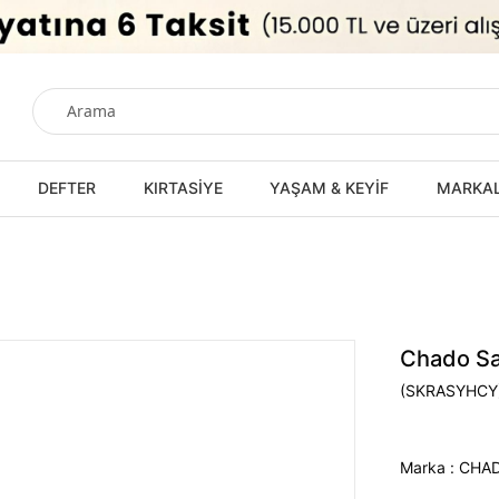
DEFTER
KIRTASİYE
YAŞAM & KEYİF
MARKA
Chado Sa
(SKRASYHCY
Marka
:
CHA