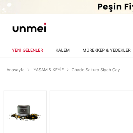
'
YENİ GELENLER
KALEM
MÜREKKEP & YEDEKLER
Anasayfa
YAŞAM & KEYİF
Chado Sakura Siyah Çay