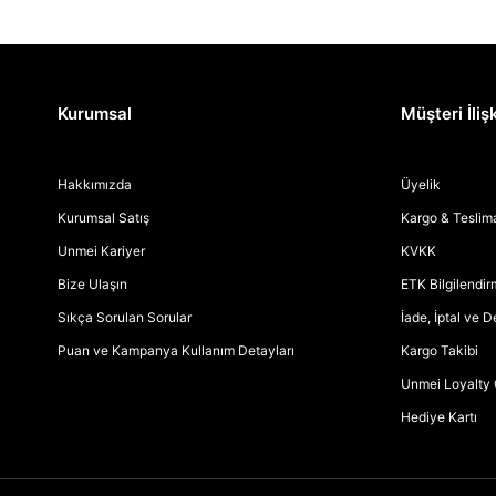
Kurumsal
Müşteri İlişk
Hakkımızda
Üyelik
Kurumsal Satış
Kargo & Teslim
Unmei Kariyer
KVKK
Bize Ulaşın
ETK Bilgilendi
Sıkça Sorulan Sorular
İade, İptal ve 
Puan ve Kampanya Kullanım Detayları
Kargo Takibi
Unmei Loyalty 
Hediye Kartı