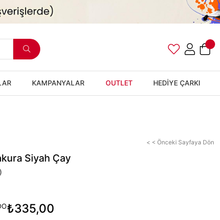
LAR
KAMPANYALAR
OUTLET
HEDİYE ÇARKI
< < Önceki Sayfaya Dön
kura Siyah Çay
)
₺335,00
DO