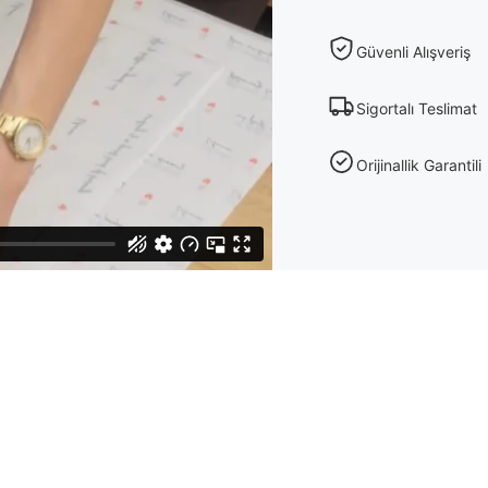
Güvenli Alışveriş
Sigortalı Teslimat
Orijinallik Garantili