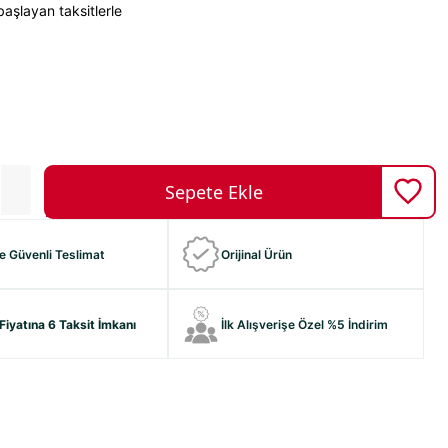
aşlayan taksitlerle
ve Güvenli Teslimat
Orijinal Ürün
Fiyatına 6 Taksit İmkanı
İlk Alışverişe Özel %5 İndirim