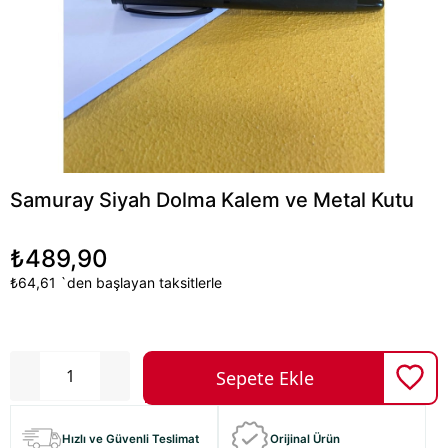
Samuray Siyah Dolma Kalem ve Metal Kutu
₺489,90
₺64,61
`den başlayan taksitlerle
Hızlı ve Güvenli Teslimat
Orijinal Ürün