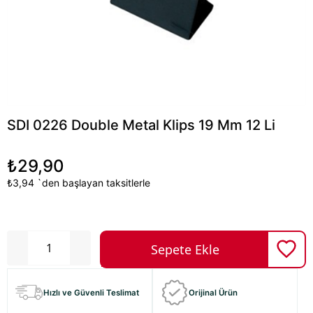
SDI 0226 Double Metal Klips 19 Mm 12 Li
₺29,90
₺3,94
`den başlayan taksitlerle
Hızlı ve Güvenli Teslimat
Orijinal Ürün