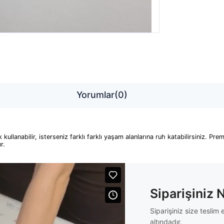
Yorumlar
(0)
llanabilir, isterseniz farklı farklı yaşam alanlarına ruh katabilirsiniz. P
ır.
Siparişiniz 
Siparişiniz size tesli
altındadır.