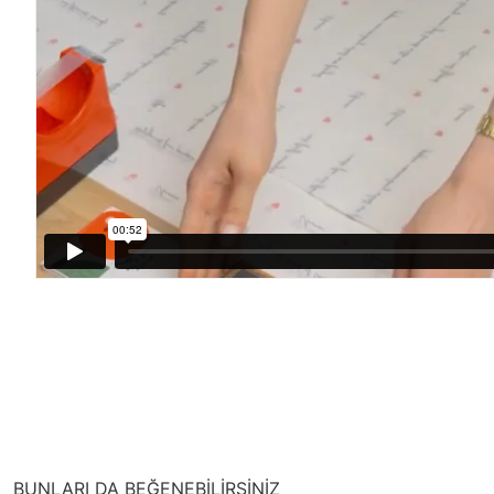
BUNLARI DA BEĞENEBİLİRSİNİZ