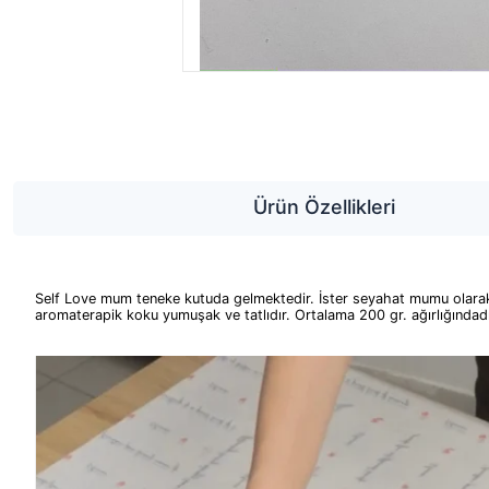
Ürün Özellikleri
Self Love mum teneke kutuda gelmektedir. İster seyahat mumu olarak ku
aromaterapik koku yumuşak ve tatlıdır. Ortalama 200 gr. ağırlığındad