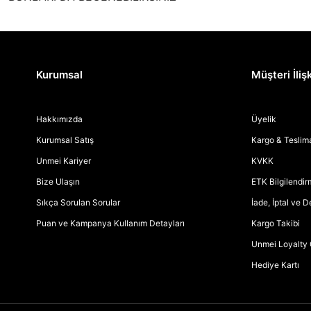
Kurumsal
Müşteri İlişk
Hakkımızda
Üyelik
Kurumsal Satış
Kargo & Teslim
Unmei Kariyer
KVKK
Bize Ulaşın
ETK Bilgilendi
Sıkça Sorulan Sorular
İade, İptal ve 
Puan ve Kampanya Kullanım Detayları
Kargo Takibi
Unmei Loyalty 
Hediye Kartı