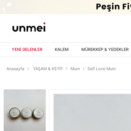
'
YENİ GELENLER
KALEM
MÜREKKEP & YEDEKLER
Anasayfa
YAŞAM & KEYİF
Mum
Self Love Mum