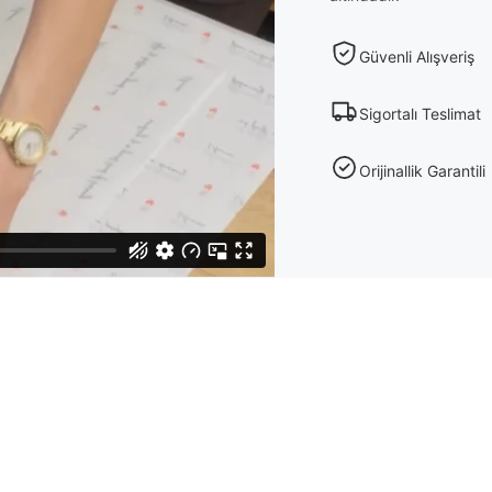
Güvenli Alışveriş
Sigortalı Teslimat
Orijinallik Garantili