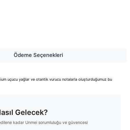
Ödeme Seçenekleri
remium uçucu yağlar ve otantik vurucu notalarla oluşturduğumuz bu
Nasıl Gelecek?
m edilene kadar Unmei sorumluluğu ve güvencesi