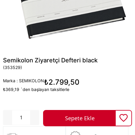
Semikolon Ziyaretçi Defteri black
(353529)
₺2.799,50
Marka
:
SEMIKOLON
₺369,19
`den başlayan taksitlerle