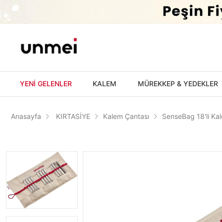
'
YENİ GELENLER
KALEM
MÜREKKEP & YEDEKLER
Anasayfa
KIRTASİYE
Kalem Çantası
SenseBag 18'li Ka