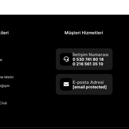
ileri
Müşteri Hizmetleri
İletişim Numarası
0 530 741 80 18
at
0 216 561 35 10
rme Metni
E-posta Adresi
Değişim
[email protected]
Club