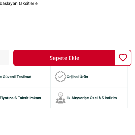
başlayan taksitlerle
ve Güvenli Teslimat
Orijinal Ürün
Fiyatına 6 Taksit İmkanı
İlk Alışverişe Özel %5 İndirim