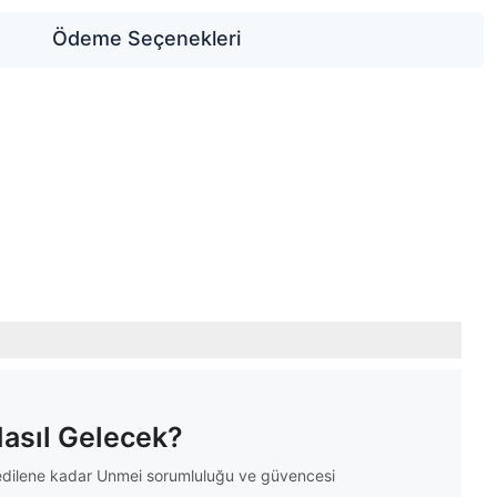
Ödeme Seçenekleri
Nasıl Gelecek?
m edilene kadar Unmei sorumluluğu ve güvencesi