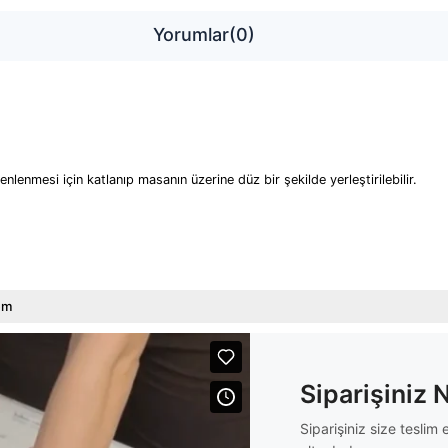
Yorumlar
(0)
zenlenmesi için katlanıp masanın üzerine düz bir şekilde yerleştirilebilir.
em
Siparişiniz 
Siparişiniz size tesli