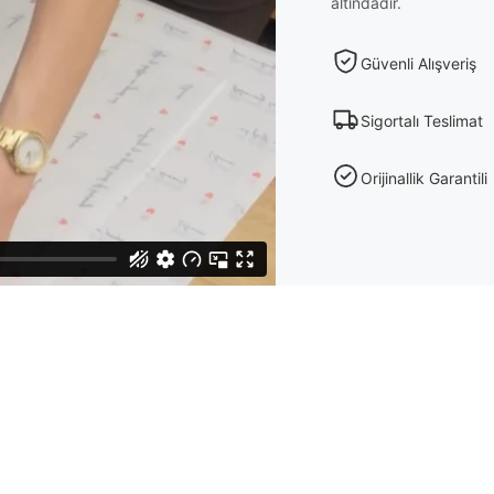
altındadır.
Güvenli Alışveriş
Sigortalı Teslimat
Orijinallik Garantili