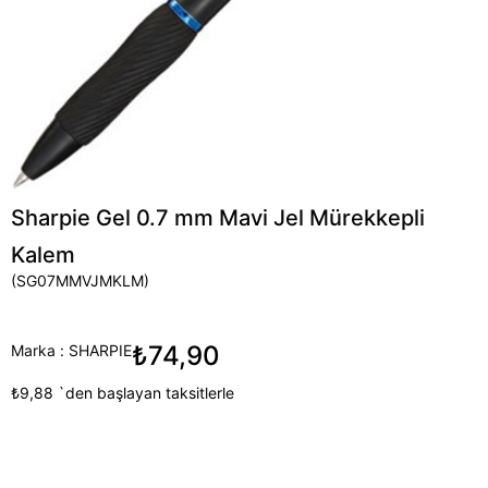
Sharpie Gel 0.7 mm Mavi Jel Mürekkepli
Kalem
(SG07MMVJMKLM)
₺74,90
Marka
:
SHARPIE
₺9,88
`den başlayan taksitlerle