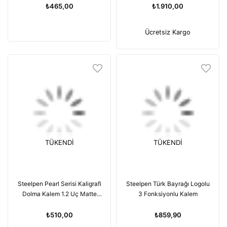
₺465,00
₺1.910,00
Ücretsiz Kargo
TÜKENDI
TÜKENDI
Steelpen Pearl Serisi Kaligrafi
Steelpen Türk Bayrağı Logolu
Dolma Kalem 1.2 Uç Matte
3 Fonksiyonlu Kalem
Black
₺510,00
₺859,90