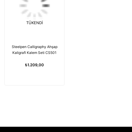
TÜKENDI
Steelpen Calligraphy Ahşap
Kaligrafi Kalem Seti CS501
₺1.209,00