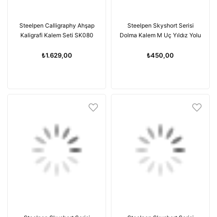
Steelpen Calligraphy Ahşap
Steelpen Skyshort Serisi
Kaligrafi Kalem Seti SK080
Dolma Kalem M Uç Yıldız Yolu
₺1.629,00
₺450,00