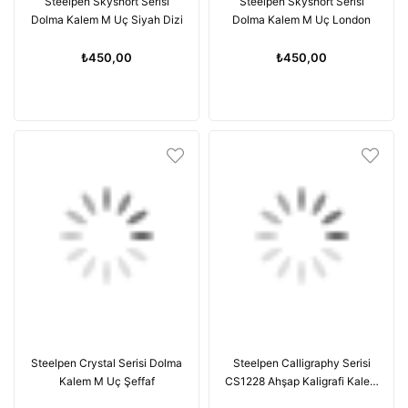
Steelpen Skyshort Serisi
Steelpen Skyshort Serisi
Dolma Kalem M Uç Siyah Dizi
Dolma Kalem M Uç London
₺450,00
₺450,00
Steelpen Crystal Serisi Dolma
Steelpen Calligraphy Serisi
Kalem M Uç Şeffaf
CS1228 Ahşap Kaligrafi Kalem
Seti