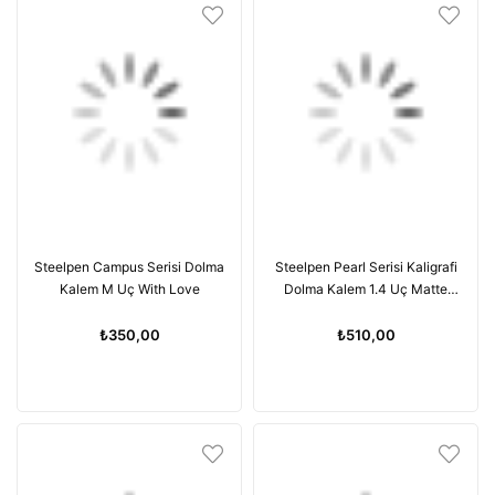
Steelpen Campus Serisi Dolma
Steelpen Pearl Serisi Kaligrafi
Kalem M Uç With Love
Dolma Kalem 1.4 Uç Matte
Black
₺350,00
₺510,00