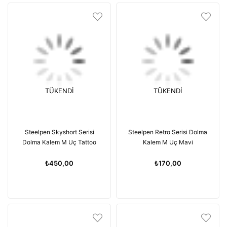
TÜKENDI
TÜKENDI
Steelpen Skyshort Serisi
Steelpen Retro Serisi Dolma
Dolma Kalem M Uç Tattoo
Kalem M Uç Mavi
₺450,00
₺170,00