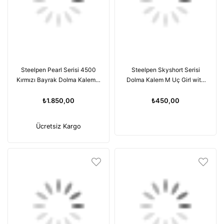
Steelpen Pearl Serisi 4500
Steelpen Skyshort Serisi
Kırmızı Bayrak Dolma Kalem +
Dolma Kalem M Uç Girl with
Tükenmez Kalem Seti
Balloon
₺1.850,00
₺450,00
Ücretsiz Kargo