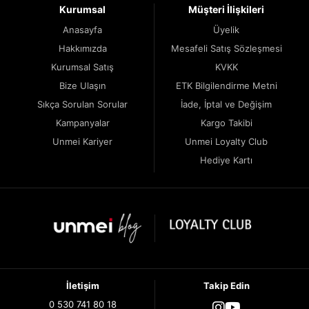
Kurumsal
Müşteri İlişkileri
Anasayfa
Üyelik
Hakkımızda
Mesafeli Satış Sözleşmesi
Kurumsal Satış
KVKK
Bize Ulaşın
ETK Bilgilendirme Metni
Sıkça Sorulan Sorular
İade, İptal ve Değişim
Kampanyalar
Kargo Takibi
Unmei Kariyer
Unmei Loyalty Club
Hediye Kartı
İletişim
Takip Edin
0 530 741 80 18