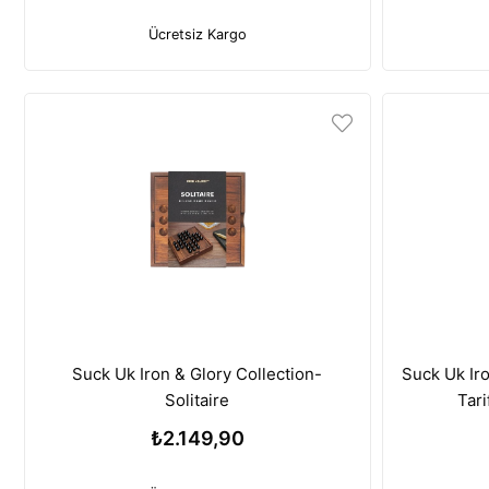
Ücretsiz Kargo
Suck Uk Iron & Glory Collection-
Suck Uk Iro
Solitaire
Tari
₺2.149,90