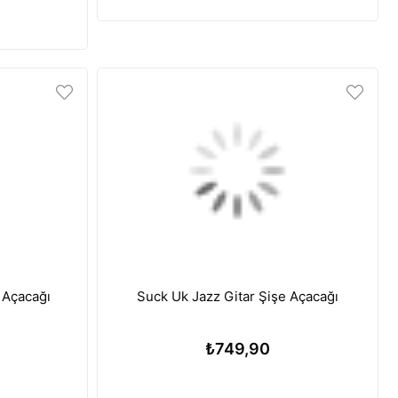
işe Açacağı
Suck Uk Jazz Gitar Şişe Açacağı
₺749,90