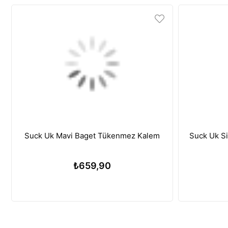
Suck Uk Mavi Baget Tükenmez Kalem
Suck Uk S
₺659,90