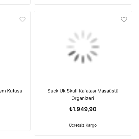
 Gitar Kalem Kutusu
Suck Uk Skull Kafatası Masaüstü
Organizeri
₺1.949,90
Ücretsiz Kargo