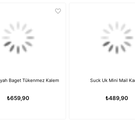
iyah Baget Tükenmez Kalem
Suck Uk Mini Mail Kar
₺659,90
₺489,90