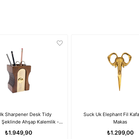
Uk Sharpener Desk Tidy
Suck Uk Elephant Fil Kafa
 Şeklinde Ahşap Kalemlik -
Makas
Dark
₺1.949,90
₺1.299,00