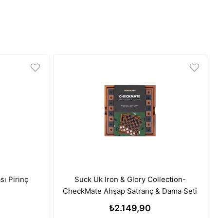
sı Pirinç
Suck Uk Iron & Glory Collection-
CheckMate Ahşap Satranç & Dama Seti
₺2.149,90