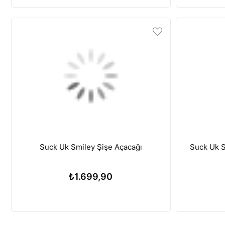
Suck Uk Smiley Şişe Açacağı
S
₺1.699,90