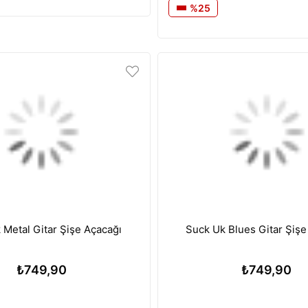
%25
 Metal Gitar Şişe Açacağı
Suck Uk Blues Gitar Ş
₺749,90
₺749,90