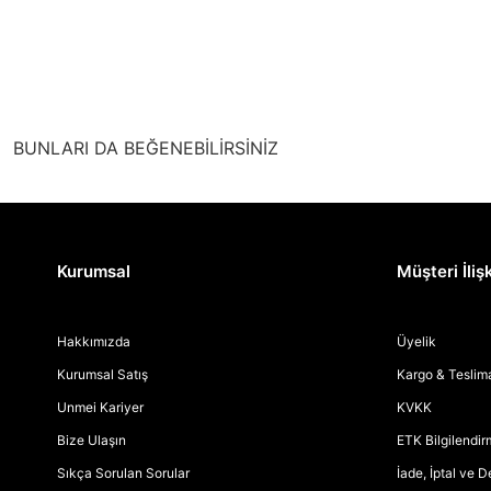
BUNLARI DA BEĞENEBİLİRSİNİZ
Kurumsal
Müşteri İlişk
Hakkımızda
Üyelik
Kurumsal Satış
Kargo & Teslim
Unmei Kariyer
KVKK
Bize Ulaşın
ETK Bilgilendi
Sıkça Sorulan Sorular
İade, İptal ve 