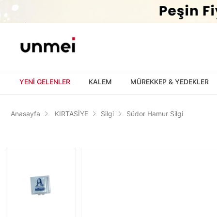
'
YENİ GELENLER
KALEM
MÜREKKEP & YEDEKLER
Anasayfa
KIRTASİYE
Silgi
Südor Hamur Silgi