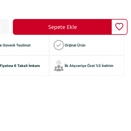
ve Güvenli Teslimat
Orijinal Ürün
Fiyatına 6 Taksit İmkanı
İlk Alışverişe Özel %5 İndirim