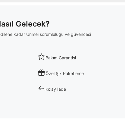
Nasıl Gelecek?
m edilene kadar Unmei sorumluluğu ve güvencesi
Bakım Garantisi
Özel Şık Paketleme
Kolay İade