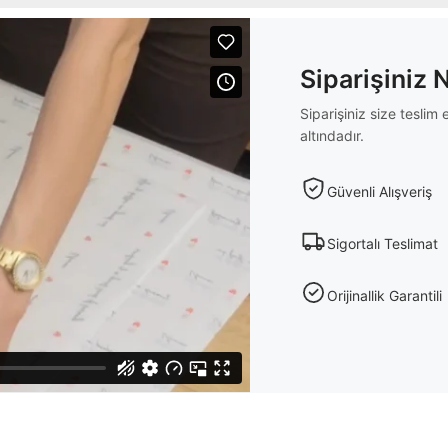
Siparişiniz 
Siparişiniz size tesli
altındadır.
Güvenli Alışveriş
Sigortalı Teslimat
Orijinallik Garantili