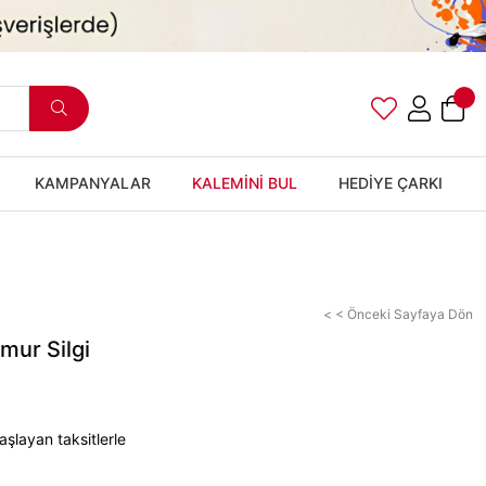
KAMPANYALAR
KALEMİNİ BUL
HEDİYE ÇARKI
< < Önceki Sayfaya Dön
mur Silgi
şlayan taksitlerle