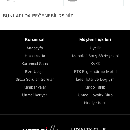
BUNLARI DA BEĞENEBİLİRSİNİZ
Kurumsal
Müşteri İlişkileri
Anasayfa
Üyelik
Hakkımızda
Mesafeli Satış Sözleşmesi
Kurumsal Satış
KVKK
Bize Ulaşın
ETK Bilgilendirme Metni
Sıkça Sorulan Sorular
İade, İptal ve Değişim
Kampanyalar
Kargo Takibi
Unmei Kariyer
Unmei Loyalty Club
Hediye Kartı