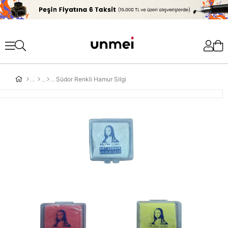
'
Südor Renkli Hamur Silgi