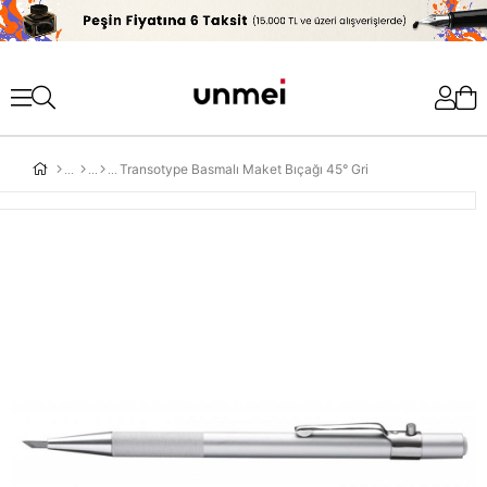
'
Transotype Basmalı Maket Bıçağı 45° Gri