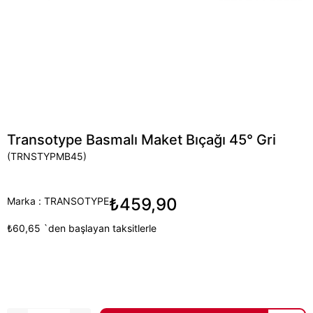
Transotype Basmalı Maket Bıçağı 45° Gri
(TRNSTYPMB45)
₺459,90
Marka
:
TRANSOTYPE
₺60,65
`den başlayan taksitlerle