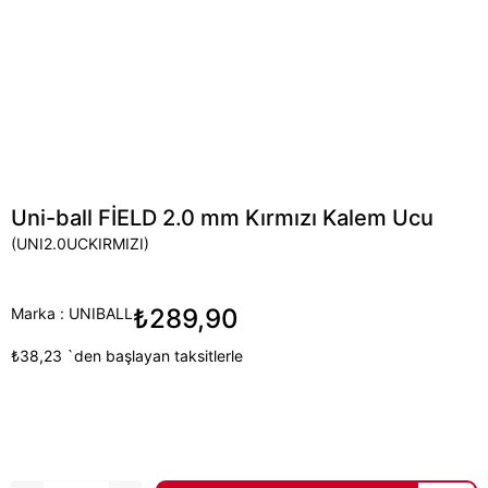
Uni-ball FİELD 2.0 mm Kırmızı Kalem Ucu
(UNI2.0UCKIRMIZI)
₺289,90
Marka
:
UNIBALL
₺38,23
`den başlayan taksitlerle