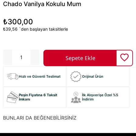
Chado Vanilya Kokulu Mum
₺300,00
₺39,56
`den başlayan taksitlerle
Hızlı ve Güvenli Teslimat
Orijinal Ürün
Peşin Fiyatına 6 Taksit
İlk Alışverişe Özel %5
İmkanı
İndirim
BUNLARI DA BEĞENEBİLİRSİNİZ