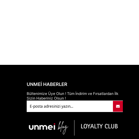
UNMEİ HABERLER
Bültenimize Üye Olun ! Tüm İndirim ve Fırsatlardan İlk
Sizin Haberiniz Olsun !