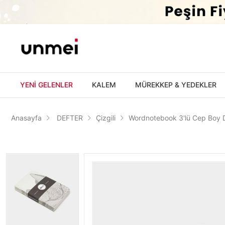
'
YENİ GELENLER
KALEM
MÜREKKEP & YEDEKLER
Anasayfa
DEFTER
Çizgili
Wordnotebook 3'lü Cep Boy Di