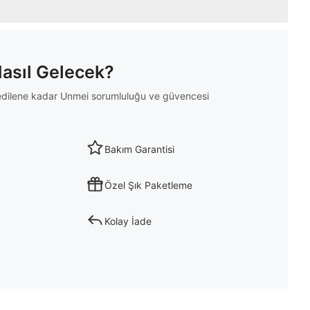
Nasıl Gelecek?
m edilene kadar Unmei sorumluluğu ve güvencesi
Bakım Garantisi
Özel Şık Paketleme
Kolay İade