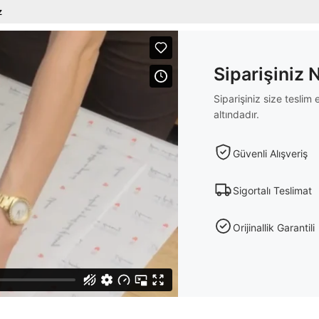
z
Siparişiniz 
Siparişiniz size tesli
altındadır.
Güvenli Alışveriş
Sigortalı Teslimat
Orijinallik Garantili