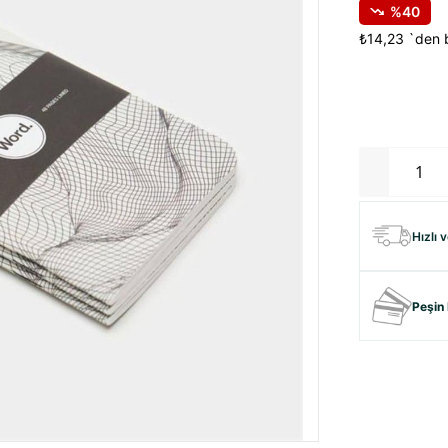
40
₺14,23
`den b
Hızlı 
Peşin 