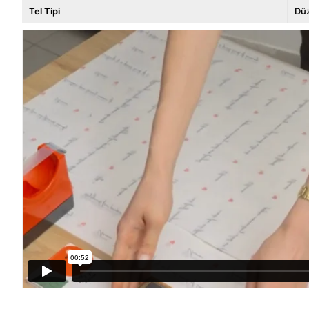
Tel Tipi
Dü