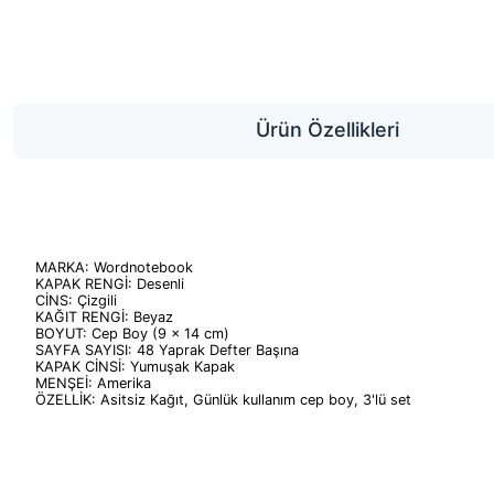
Ürün Özellikleri
MARKA: Wordnotebook
KAPAK RENGİ: Desenli
CİNS: Çizgili
KAĞIT RENGİ: Beyaz
BOYUT: Cep Boy (9 x 14 cm)
SAYFA SAYISI: 48 Yaprak Defter Başına
KAPAK CİNSİ: Yumuşak Kapak
MENŞEİ: Amerika
ÖZELLİK: Asitsiz Kağıt, Günlük kullanım cep boy, 3'lü set