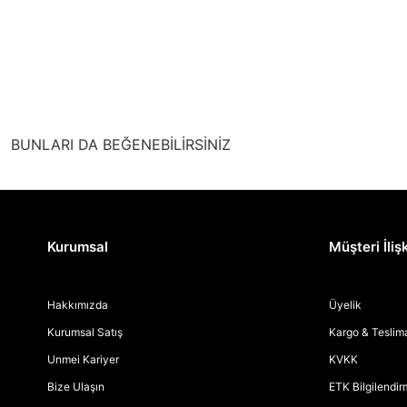
BUNLARI DA BEĞENEBİLİRSİNİZ
Kurumsal
Müşteri İlişk
Hakkımızda
Üyelik
Kurumsal Satış
Kargo & Teslim
Unmei Kariyer
KVKK
Bize Ulaşın
ETK Bilgilendi