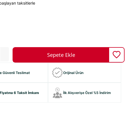
aşlayan taksitlerle
ve Güvenli Teslimat
Orijinal Ürün
Fiyatına 6 Taksit İmkanı
İlk Alışverişe Özel %5 İndirim