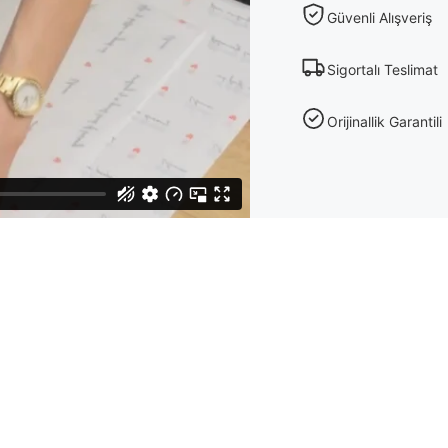
Güvenli Alışveriş
Sigortalı Teslimat
Orijinallik Garantili