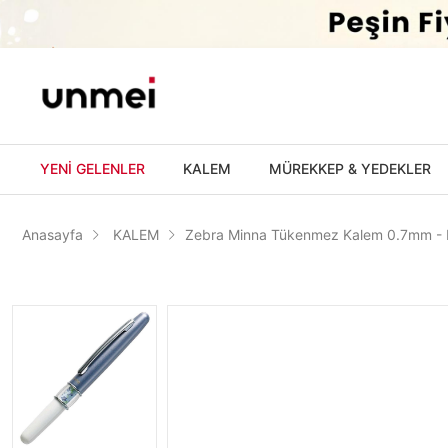
'
YENİ GELENLER
KALEM
MÜREKKEP & YEDEKLER
Anasayfa
KALEM
Zebra Minna Tükenmez Kalem 0.7mm - B