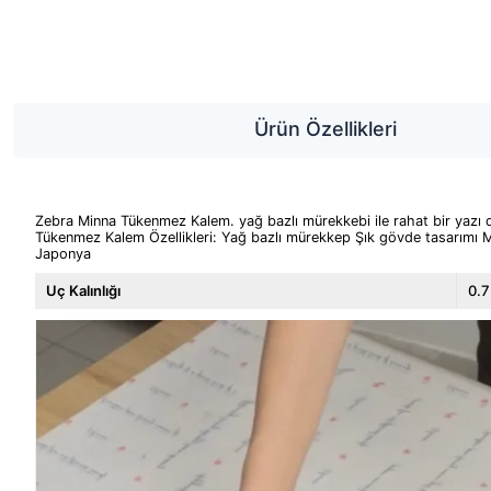
Ürün Özellikleri
Zebra Minna Tükenmez Kalem. yağ bazlı mürekkebi ile rahat bir yazı 
Tükenmez Kalem Özellikleri: Yağ bazlı mürekkep Şık gövde tasarımı Mi
Japonya
Uç Kalınlığı
0.