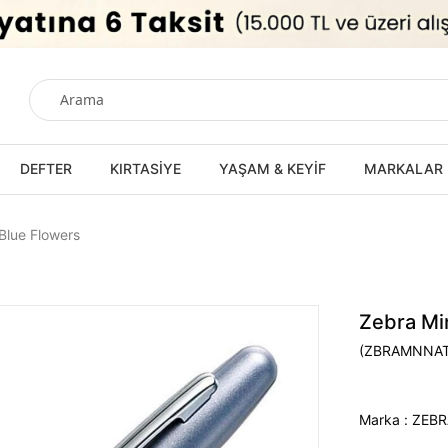
DEFTER
KIRTASİYE
YAŞAM & KEYİF
MARKALAR
lue Flowers
Zebra Mi
(ZBRAMNNA
Marka
:
ZEBR