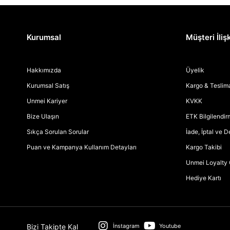
Kurumsal
Müşteri İlişk
Hakkımızda
Üyelik
Kurumsal Satış
Kargo & Teslim
Unmei Kariyer
KVKK
Bize Ulaşın
ETK Bilgilendi
Sıkça Sorulan Sorular
İade, İptal ve 
Puan ve Kampanya Kullanım Detayları
Kargo Takibi
Unmei Loyalty 
Hediye Kartı
Bizi Takipte Kal
İnstagram
Youtube