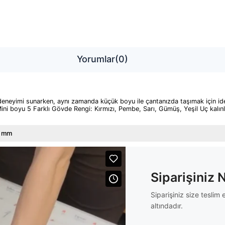
Yorumlar
(0)
deneyimi sunarken, aynı zamanda küçük boyu ile çantanızda taşımak için id
ni boyu 5 Farklı Gövde Rengi: Kırmızı, Pembe, Sarı, Gümüş, Yeşil Uç kalın
7 mm
Siparişiniz 
Siparişiniz size tesli
altındadır.