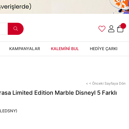
KAMPANYALAR
KALEMİNİ BUL
HEDİYE ÇARKI
< < Önceki Sayfaya Dön
asa Limited Edition Marble Disneyl 5 Farklı
LEDSNY)