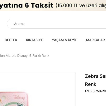
DEFTER
KIRTASİYE
YAŞAM & KEYİF
MARKALAR
ion Marble Disneyl 5 Farklı Renk
Zebra Sar
Renk
(ZBRSRMARB