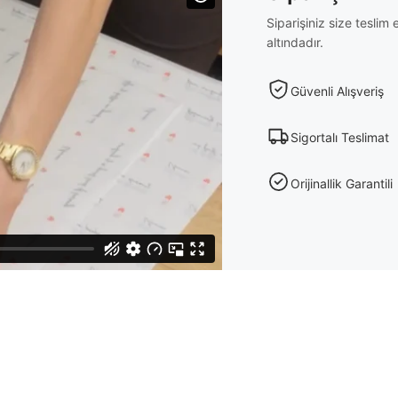
Siparişiniz size tesli
altındadır.
Güvenli Alışveriş
Sigortalı Teslimat
Orijinallik Garantili