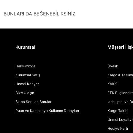
BUNLARI DA BEĞENEBİLİRSİNİZ
Kurumsal
Müşteri İlişk
Hakkımızda
Üyelik
Kurumsal Satış
Kargo & Teslim
Unmei Kariyer
KVKK
Bize Ulaşın
ETK Bilgilendi
Sıkça Sorulan Sorular
İade, İptal ve 
Puan ve Kampanya Kullanım Detayları
Kargo Takibi
Unmei Loyalty 
Hediye Kartı