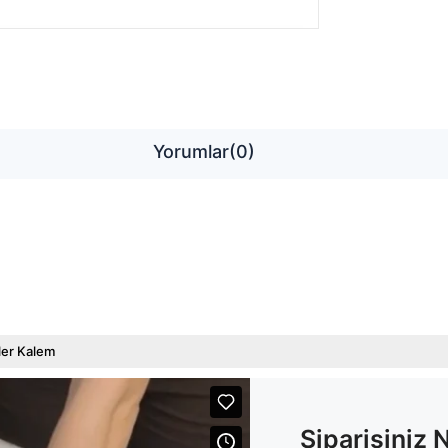
Yorumlar
(0)
ler Kalem
Siparişiniz 